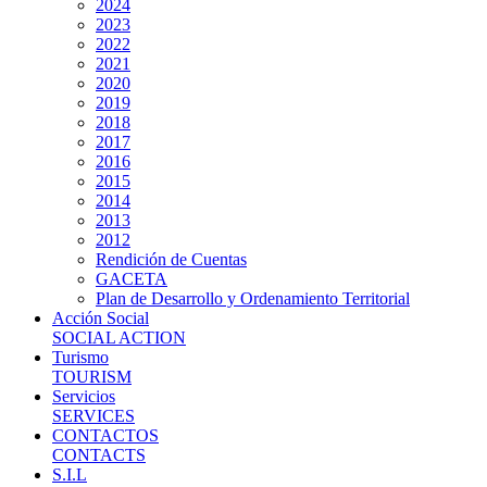
2024
2023
2022
2021
2020
2019
2018
2017
2016
2015
2014
2013
2012
Rendición de Cuentas
GACETA
Plan de Desarrollo y Ordenamiento Territorial
Acción Social
SOCIAL ACTION
Turismo
TOURISM
Servicios
SERVICES
CONTACTOS
CONTACTS
S.I.L