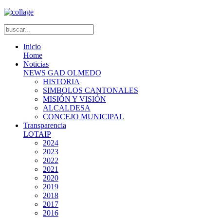
Inicio
Home
Noticias
NEWS GAD OLMEDO
HISTORIA
SIMBOLOS CANTONALES
MISIÓN Y VISIÓN
ALCALDESA
CONCEJO MUNICIPAL
Transparencia
LOTAIP
2024
2023
2022
2021
2020
2019
2018
2017
2016