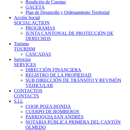
Rendición de Cuentas
GACETA
Plan de Desarrollo y Ordenamiento Territorial
Acción Social
SOCIAL ACTION
PROGRAMAS
JUNTA CANTONAL DE PROTECCIÓN DE
DERECHOS
Turismo
TOURISM
CASCADAS
Servicios
SERVICES
DIRECCIÓN FINANCIERA
REGISTRO DE LA PROPIEDAD
SUB DIRECCIÓN DE TRÁNSITO Y REVISIÓN
VEHICULAR
CONTACTOS
CONTACTS
S.I.L
COOP. POZA HONDA
CUERPO DE BOMBEROS
PARROQUIA SAN ANDRÉS
NOTARIA PÚBLICA PRIMERA DEL CANTÓN
OLMEDO