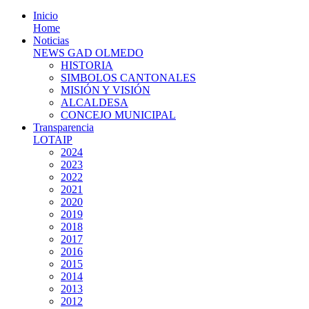
Inicio
Home
Noticias
NEWS GAD OLMEDO
HISTORIA
SIMBOLOS CANTONALES
MISIÓN Y VISIÓN
ALCALDESA
CONCEJO MUNICIPAL
Transparencia
LOTAIP
2024
2023
2022
2021
2020
2019
2018
2017
2016
2015
2014
2013
2012