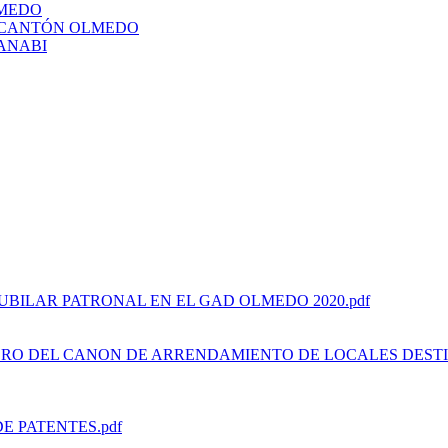
LMEDO
L CANTÓN OLMEDO
ANABI
BILAR PATRONAL EN EL GAD OLMEDO 2020.pdf
BRO DEL CANON DE ARRENDAMIENTO DE LOCALES DEST
 PATENTES.pdf