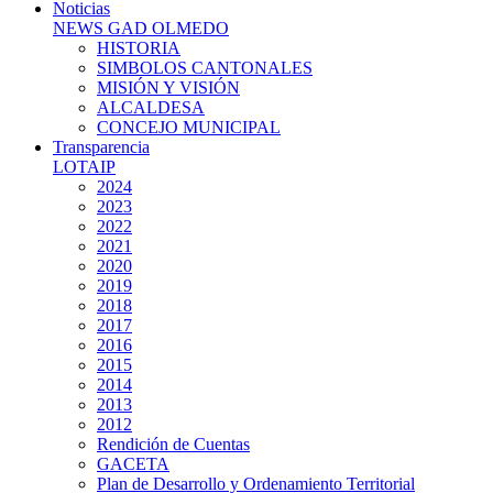
Noticias
NEWS GAD OLMEDO
HISTORIA
SIMBOLOS CANTONALES
MISIÓN Y VISIÓN
ALCALDESA
CONCEJO MUNICIPAL
Transparencia
LOTAIP
2024
2023
2022
2021
2020
2019
2018
2017
2016
2015
2014
2013
2012
Rendición de Cuentas
GACETA
Plan de Desarrollo y Ordenamiento Territorial