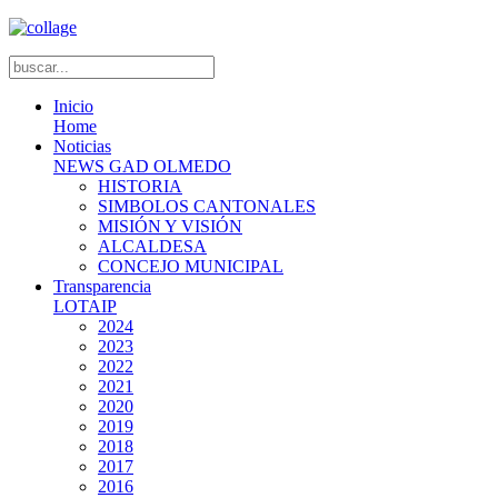
Inicio
Home
Noticias
NEWS GAD OLMEDO
HISTORIA
SIMBOLOS CANTONALES
MISIÓN Y VISIÓN
ALCALDESA
CONCEJO MUNICIPAL
Transparencia
LOTAIP
2024
2023
2022
2021
2020
2019
2018
2017
2016