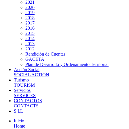
2021
2020
2019
2018
2017
2016
2015
2014
2013
2012
Rendición de Cuentas
GACETA
Plan de Desarrollo y Ordenamiento Territorial
Acción Social
SOCIAL ACTION
Turismo
TOURISM
Servicios
SERVICES
CONTACTOS
CONTACTS
S.I.L
Inicio
Home