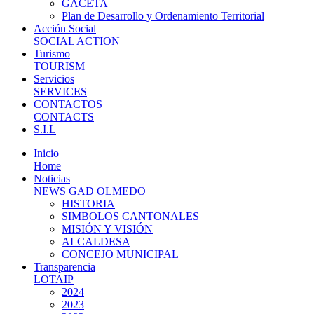
GACETA
Plan de Desarrollo y Ordenamiento Territorial
Acción Social
SOCIAL ACTION
Turismo
TOURISM
Servicios
SERVICES
CONTACTOS
CONTACTS
S.I.L
Inicio
Home
Noticias
NEWS GAD OLMEDO
HISTORIA
SIMBOLOS CANTONALES
MISIÓN Y VISIÓN
ALCALDESA
CONCEJO MUNICIPAL
Transparencia
LOTAIP
2024
2023