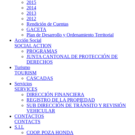
2015
2014
2013
2012
Rendición de Cuentas
GACETA
Plan de Desarrollo y Ordenamiento Territorial
Acción Social
SOCIAL ACTION
PROGRAMAS
JUNTA CANTONAL DE PROTECCIÓN DE
DERECHOS
Turismo
TOURISM
CASCADAS
Servicios
SERVICES
DIRECCIÓN FINANCIERA
REGISTRO DE LA PROPIEDAD
SUB DIRECCIÓN DE TRÁNSITO Y REVISIÓN
VEHICULAR
CONTACTOS
CONTACTS
S.I.L
COOP. POZA HONDA