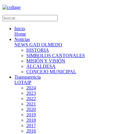
Inicio
Home
Noticias
NEWS GAD OLMEDO
HISTORIA
SIMBOLOS CANTONALES
MISIÓN Y VISIÓN
ALCALDESA
CONCEJO MUNICIPAL
Transparencia
LOTAIP
2024
2023
2022
2021
2020
2019
2018
2017
2016