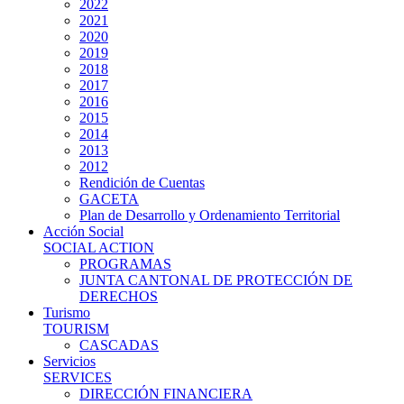
2022
2021
2020
2019
2018
2017
2016
2015
2014
2013
2012
Rendición de Cuentas
GACETA
Plan de Desarrollo y Ordenamiento Territorial
Acción Social
SOCIAL ACTION
PROGRAMAS
JUNTA CANTONAL DE PROTECCIÓN DE
DERECHOS
Turismo
TOURISM
CASCADAS
Servicios
SERVICES
DIRECCIÓN FINANCIERA