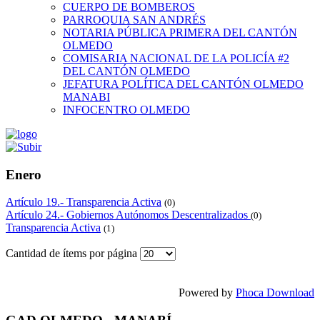
CUERPO DE BOMBEROS
PARROQUIA SAN ANDRÉS
NOTARIA PÚBLICA PRIMERA DEL CANTÓN
OLMEDO
COMISARIA NACIONAL DE LA POLICÍA #2
DEL CANTÓN OLMEDO
JEFATURA POLÍTICA DEL CANTÓN OLMEDO
MANABI
INFOCENTRO OLMEDO
Enero
Artículo 19.- Transparencia Activa
(0)
Artículo 24.- Gobiernos Autónomos Descentralizados
(0)
Transparencia Activa
(1)
Cantidad de ítems por página
Powered by
Phoca Download