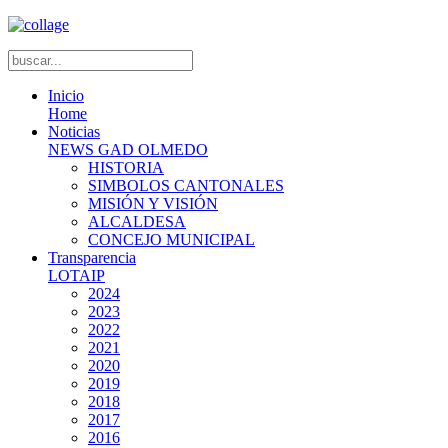
Inicio
Home
Noticias
NEWS GAD OLMEDO
HISTORIA
SIMBOLOS CANTONALES
MISIÓN Y VISIÓN
ALCALDESA
CONCEJO MUNICIPAL
Transparencia
LOTAIP
2024
2023
2022
2021
2020
2019
2018
2017
2016