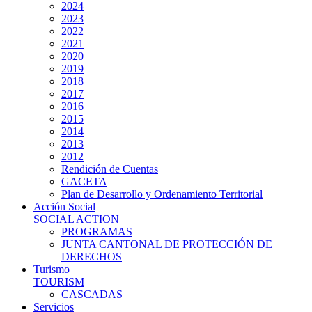
2024
2023
2022
2021
2020
2019
2018
2017
2016
2015
2014
2013
2012
Rendición de Cuentas
GACETA
Plan de Desarrollo y Ordenamiento Territorial
Acción Social
SOCIAL ACTION
PROGRAMAS
JUNTA CANTONAL DE PROTECCIÓN DE
DERECHOS
Turismo
TOURISM
CASCADAS
Servicios