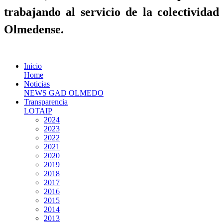
trabajando al servicio de la colectividad
Olmedense.
Inicio
Home
Noticias
NEWS GAD OLMEDO
Transparencia
LOTAIP
2024
2023
2022
2021
2020
2019
2018
2017
2016
2015
2014
2013