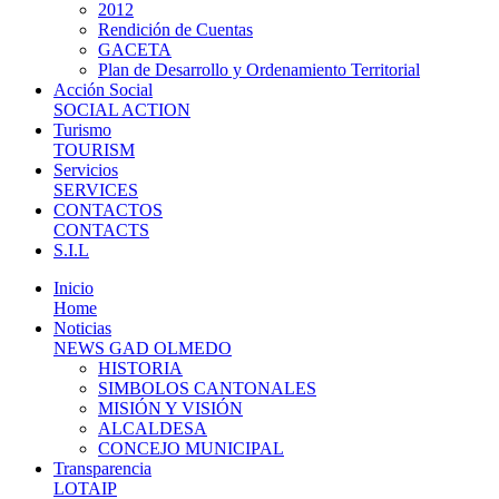
2012
Rendición de Cuentas
GACETA
Plan de Desarrollo y Ordenamiento Territorial
Acción Social
SOCIAL ACTION
Turismo
TOURISM
Servicios
SERVICES
CONTACTOS
CONTACTS
S.I.L
Inicio
Home
Noticias
NEWS GAD OLMEDO
HISTORIA
SIMBOLOS CANTONALES
MISIÓN Y VISIÓN
ALCALDESA
CONCEJO MUNICIPAL
Transparencia
LOTAIP