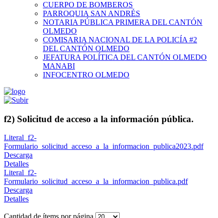
CUERPO DE BOMBEROS
PARROQUIA SAN ANDRÉS
NOTARIA PÚBLICA PRIMERA DEL CANTÓN
OLMEDO
COMISARIA NACIONAL DE LA POLICÍA #2
DEL CANTÓN OLMEDO
JEFATURA POLÍTICA DEL CANTÓN OLMEDO
MANABI
INFOCENTRO OLMEDO
f2) Solicitud de acceso a la información pública.
Literal_f2-
Formulario_solicitud_acceso_a_la_informacion_publica2023.pdf
Descarga
Detalles
Literal_f2-
Formulario_solicitud_acceso_a_la_informacion_publica.pdf
Descarga
Detalles
Cantidad de ítems por página