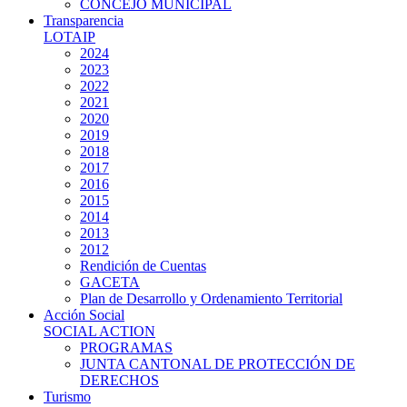
CONCEJO MUNICIPAL
Transparencia
LOTAIP
2024
2023
2022
2021
2020
2019
2018
2017
2016
2015
2014
2013
2012
Rendición de Cuentas
GACETA
Plan de Desarrollo y Ordenamiento Territorial
Acción Social
SOCIAL ACTION
PROGRAMAS
JUNTA CANTONAL DE PROTECCIÓN DE
DERECHOS
Turismo