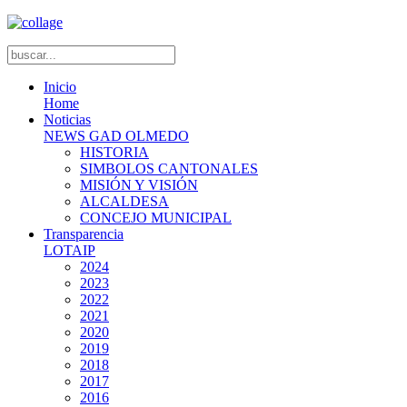
Inicio
Home
Noticias
NEWS GAD OLMEDO
HISTORIA
SIMBOLOS CANTONALES
MISIÓN Y VISIÓN
ALCALDESA
CONCEJO MUNICIPAL
Transparencia
LOTAIP
2024
2023
2022
2021
2020
2019
2018
2017
2016