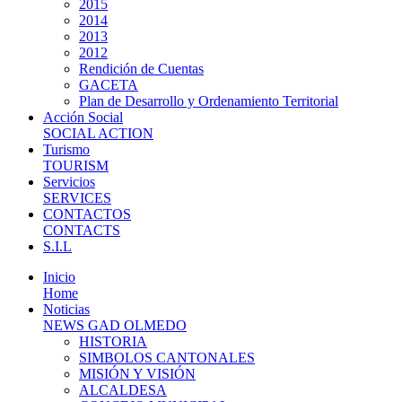
2015
2014
2013
2012
Rendición de Cuentas
GACETA
Plan de Desarrollo y Ordenamiento Territorial
Acción Social
SOCIAL ACTION
Turismo
TOURISM
Servicios
SERVICES
CONTACTOS
CONTACTS
S.I.L
Inicio
Home
Noticias
NEWS GAD OLMEDO
HISTORIA
SIMBOLOS CANTONALES
MISIÓN Y VISIÓN
ALCALDESA