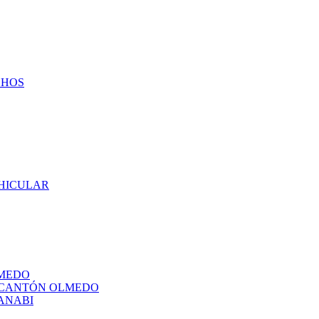
CHOS
EHICULAR
LMEDO
L CANTÓN OLMEDO
ANABI