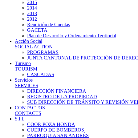
2015
2014
2013
2012
Rendición de Cuentas
GACETA
Plan de Desarrollo y Ordenamiento Territorial
Acción Social
SOCIAL ACTION
PROGRAMAS
JUNTA CANTONAL DE PROTECCIÓN DE DERE
Turismo
TOURISM
CASCADAS
Servicios
SERVICES
DIRECCIÓN FINANCIERA
REGISTRO DE LA PROPIEDAD
SUB DIRECCIÓN DE TRÁNSITO Y REVISIÓN V
CONTACTOS
CONTACTS
S.I.L
COOP. POZA HONDA
CUERPO DE BOMBEROS
PARROQUIA SAN ANDRÉS