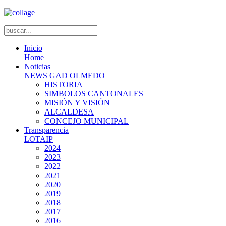
Inicio
Home
Noticias
NEWS GAD OLMEDO
HISTORIA
SIMBOLOS CANTONALES
MISIÓN Y VISIÓN
ALCALDESA
CONCEJO MUNICIPAL
Transparencia
LOTAIP
2024
2023
2022
2021
2020
2019
2018
2017
2016