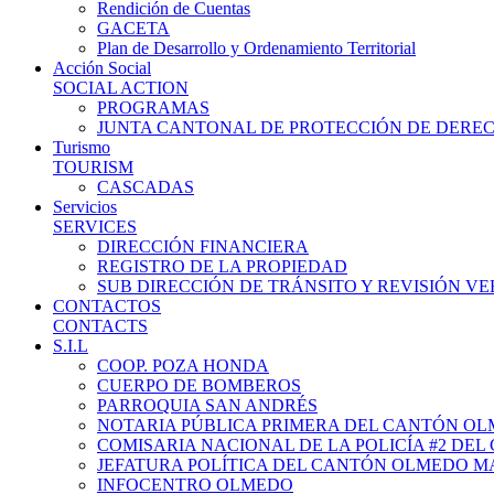
Rendición de Cuentas
GACETA
Plan de Desarrollo y Ordenamiento Territorial
Acción Social
SOCIAL ACTION
PROGRAMAS
JUNTA CANTONAL DE PROTECCIÓN DE DERE
Turismo
TOURISM
CASCADAS
Servicios
SERVICES
DIRECCIÓN FINANCIERA
REGISTRO DE LA PROPIEDAD
SUB DIRECCIÓN DE TRÁNSITO Y REVISIÓN V
CONTACTOS
CONTACTS
S.I.L
COOP. POZA HONDA
CUERPO DE BOMBEROS
PARROQUIA SAN ANDRÉS
NOTARIA PÚBLICA PRIMERA DEL CANTÓN O
COMISARIA NACIONAL DE LA POLICÍA #2 DE
JEFATURA POLÍTICA DEL CANTÓN OLMEDO M
INFOCENTRO OLMEDO