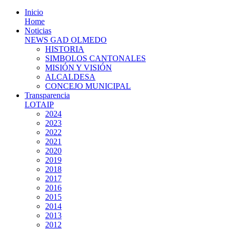
Inicio
Home
Noticias
NEWS GAD OLMEDO
HISTORIA
SIMBOLOS CANTONALES
MISIÓN Y VISIÓN
ALCALDESA
CONCEJO MUNICIPAL
Transparencia
LOTAIP
2024
2023
2022
2021
2020
2019
2018
2017
2016
2015
2014
2013
2012