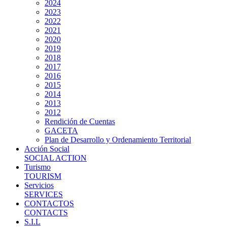
2024
2023
2022
2021
2020
2019
2018
2017
2016
2015
2014
2013
2012
Rendición de Cuentas
GACETA
Plan de Desarrollo y Ordenamiento Territorial
Acción Social
SOCIAL ACTION
Turismo
TOURISM
Servicios
SERVICES
CONTACTOS
CONTACTS
S.I.L