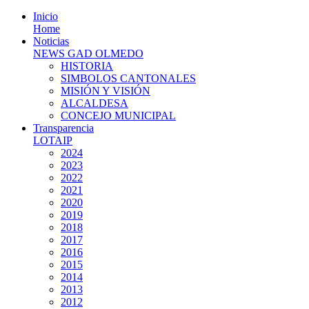
Inicio
Home
Noticias
NEWS GAD OLMEDO
HISTORIA
SIMBOLOS CANTONALES
MISIÓN Y VISIÓN
ALCALDESA
CONCEJO MUNICIPAL
Transparencia
LOTAIP
2024
2023
2022
2021
2020
2019
2018
2017
2016
2015
2014
2013
2012