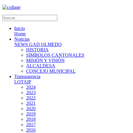
Inicio
Home
Noticias
NEWS GAD OLMEDO
HISTORIA
SIMBOLOS CANTONALES
MISIÓN Y VISIÓN
ALCALDESA
CONCEJO MUNICIPAL
Transparencia
LOTAIP
2024
2023
2022
2021
2020
2019
2018
2017
2016