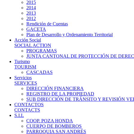
2015
2014
2013
2012
Rendición de Cuentas
GACETA
Plan de Desarrollo y Ordenamiento Territorial
Acción Social
SOCIAL ACTION
PROGRAMAS
JUNTA CANTONAL DE PROTECCIÓN DE DERE
Turismo
TOURISM
CASCADAS
Servicios
SERVICES
DIRECCIÓN FINANCIERA
REGISTRO DE LA PROPIEDAD
SUB DIRECCIÓN DE TRÁNSITO Y REVISIÓN V
CONTACTOS
CONTACTS
S.I.L
COOP. POZA HONDA
CUERPO DE BOMBEROS
PARROQUIA SAN ANDRÉS