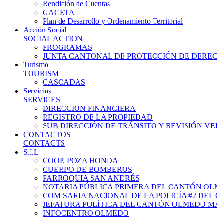
Rendición de Cuentas
GACETA
Plan de Desarrollo y Ordenamiento Territorial
Acción Social
SOCIAL ACTION
PROGRAMAS
JUNTA CANTONAL DE PROTECCIÓN DE DERE
Turismo
TOURISM
CASCADAS
Servicios
SERVICES
DIRECCIÓN FINANCIERA
REGISTRO DE LA PROPIEDAD
SUB DIRECCIÓN DE TRÁNSITO Y REVISIÓN V
CONTACTOS
CONTACTS
S.I.L
COOP. POZA HONDA
CUERPO DE BOMBEROS
PARROQUIA SAN ANDRÉS
NOTARIA PÚBLICA PRIMERA DEL CANTÓN O
COMISARIA NACIONAL DE LA POLICÍA #2 DE
JEFATURA POLÍTICA DEL CANTÓN OLMEDO M
INFOCENTRO OLMEDO