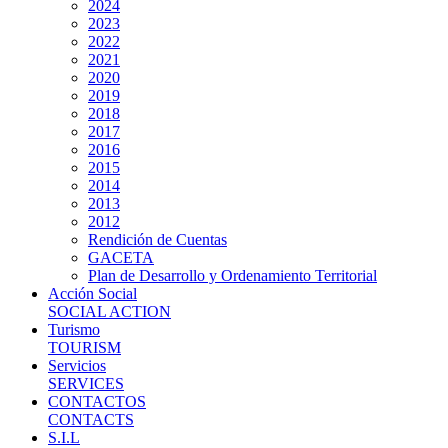
2024
2023
2022
2021
2020
2019
2018
2017
2016
2015
2014
2013
2012
Rendición de Cuentas
GACETA
Plan de Desarrollo y Ordenamiento Territorial
Acción Social
SOCIAL ACTION
Turismo
TOURISM
Servicios
SERVICES
CONTACTOS
CONTACTS
S.I.L