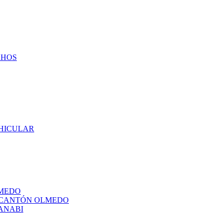
CHOS
EHICULAR
LMEDO
L CANTÓN OLMEDO
ANABI