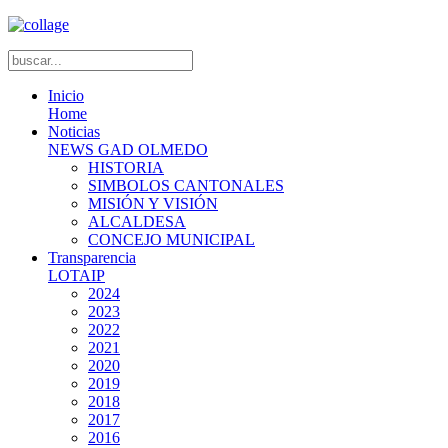
Inicio
Home
Noticias
NEWS GAD OLMEDO
HISTORIA
SIMBOLOS CANTONALES
MISIÓN Y VISIÓN
ALCALDESA
CONCEJO MUNICIPAL
Transparencia
LOTAIP
2024
2023
2022
2021
2020
2019
2018
2017
2016