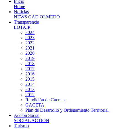
Inicio
Home
Noticias
NEWS GAD OLMEDO
Transparencia
LOTAIP
2024
2023
2022
2021
2020
2019
2018
2017
2016
2015
2014
2013
2012
Rendición de Cuentas
GACETA
Plan de Desarrollo y Ordenamiento Territorial
Acción Social
SOCIAL ACTION
Turismo