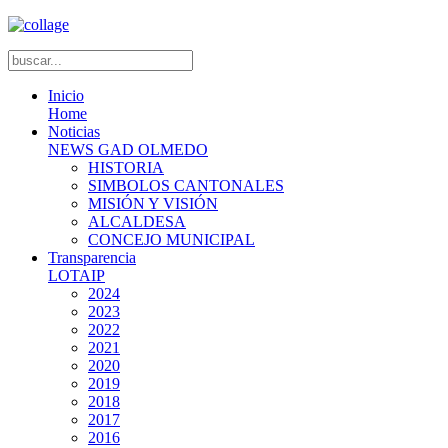
Inicio
Home
Noticias
NEWS GAD OLMEDO
HISTORIA
SIMBOLOS CANTONALES
MISIÓN Y VISIÓN
ALCALDESA
CONCEJO MUNICIPAL
Transparencia
LOTAIP
2024
2023
2022
2021
2020
2019
2018
2017
2016