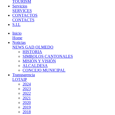
TOURISM
Servicios
SERVICES
CONTACTOS
CONTACTS
S.I.L
Inicio
Home
Noticias
NEWS GAD OLMEDO
HISTORIA
SIMBOLOS CANTONALES
MISIÓN Y VISIÓN
ALCALDESA
CONCEJO MUNICIPAL
Transparencia
LOTAIP
2024
2023
2022
2021
2020
2019
2018