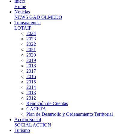
Inicio
Home
Noticias
NEWS GAD OLMEDO
Transparencia
LOTAIP
2024
2023
2022
2021
2020
2019
2018
2017
2016
2015
2014
2013
2012
Rendición de Cuentas
GACETA
Plan de Desarrollo y Ordenamiento Territorial
Acción Social
SOCIAL ACTION
Turismo