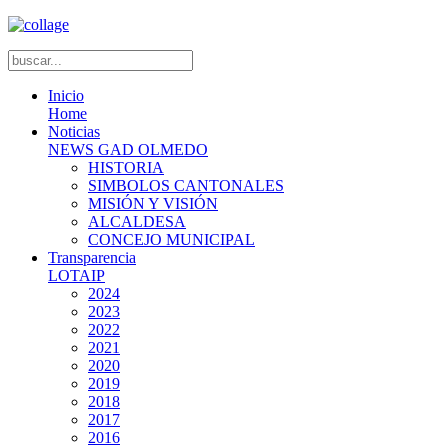
Inicio
Home
Noticias
NEWS GAD OLMEDO
HISTORIA
SIMBOLOS CANTONALES
MISIÓN Y VISIÓN
ALCALDESA
CONCEJO MUNICIPAL
Transparencia
LOTAIP
2024
2023
2022
2021
2020
2019
2018
2017
2016