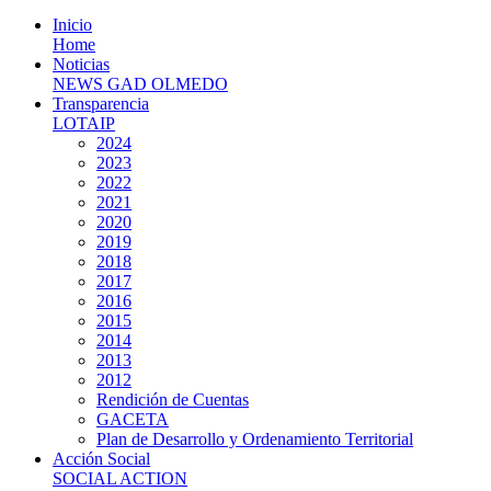
Inicio
Home
Noticias
NEWS GAD OLMEDO
Transparencia
LOTAIP
2024
2023
2022
2021
2020
2019
2018
2017
2016
2015
2014
2013
2012
Rendición de Cuentas
GACETA
Plan de Desarrollo y Ordenamiento Territorial
Acción Social
SOCIAL ACTION