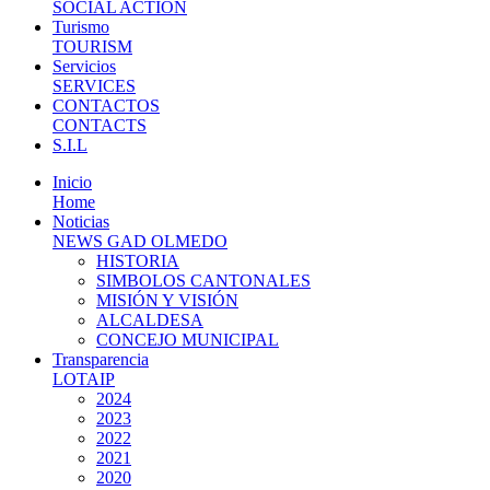
SOCIAL ACTION
Turismo
TOURISM
Servicios
SERVICES
CONTACTOS
CONTACTS
S.I.L
Inicio
Home
Noticias
NEWS GAD OLMEDO
HISTORIA
SIMBOLOS CANTONALES
MISIÓN Y VISIÓN
ALCALDESA
CONCEJO MUNICIPAL
Transparencia
LOTAIP
2024
2023
2022
2021
2020