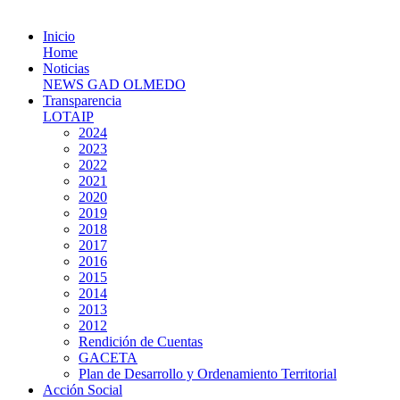
Inicio
Home
Noticias
NEWS GAD OLMEDO
Transparencia
LOTAIP
2024
2023
2022
2021
2020
2019
2018
2017
2016
2015
2014
2013
2012
Rendición de Cuentas
GACETA
Plan de Desarrollo y Ordenamiento Territorial
Acción Social