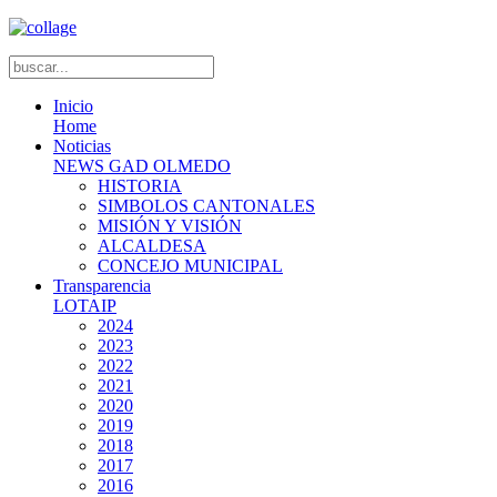
Inicio
Home
Noticias
NEWS GAD OLMEDO
HISTORIA
SIMBOLOS CANTONALES
MISIÓN Y VISIÓN
ALCALDESA
CONCEJO MUNICIPAL
Transparencia
LOTAIP
2024
2023
2022
2021
2020
2019
2018
2017
2016