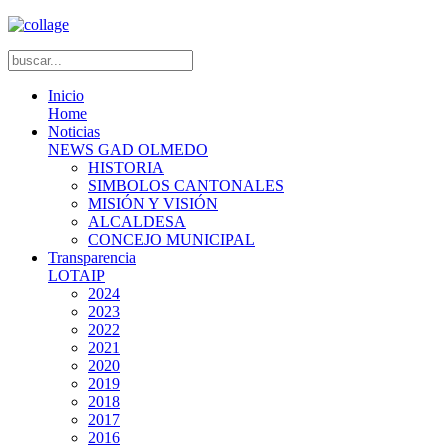
Inicio
Home
Noticias
NEWS GAD OLMEDO
HISTORIA
SIMBOLOS CANTONALES
MISIÓN Y VISIÓN
ALCALDESA
CONCEJO MUNICIPAL
Transparencia
LOTAIP
2024
2023
2022
2021
2020
2019
2018
2017
2016