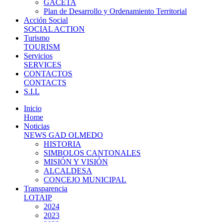
GACETA
Plan de Desarrollo y Ordenamiento Territorial
Acción Social
SOCIAL ACTION
Turismo
TOURISM
Servicios
SERVICES
CONTACTOS
CONTACTS
S.I.L
Inicio
Home
Noticias
NEWS GAD OLMEDO
HISTORIA
SIMBOLOS CANTONALES
MISIÓN Y VISIÓN
ALCALDESA
CONCEJO MUNICIPAL
Transparencia
LOTAIP
2024
2023