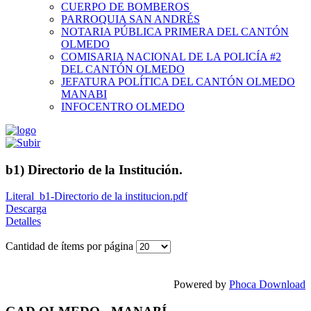
CUERPO DE BOMBEROS
PARROQUIA SAN ANDRÉS
NOTARIA PÚBLICA PRIMERA DEL CANTÓN
OLMEDO
COMISARIA NACIONAL DE LA POLICÍA #2
DEL CANTÓN OLMEDO
JEFATURA POLÍTICA DEL CANTÓN OLMEDO
MANABI
INFOCENTRO OLMEDO
b1) Directorio de la Institución.
Literal_b1-Directorio de la institucion.pdf
Descarga
Detalles
Cantidad de ítems por página
Powered by
Phoca Download