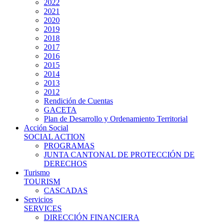
2022
2021
2020
2019
2018
2017
2016
2015
2014
2013
2012
Rendición de Cuentas
GACETA
Plan de Desarrollo y Ordenamiento Territorial
Acción Social
SOCIAL ACTION
PROGRAMAS
JUNTA CANTONAL DE PROTECCIÓN DE
DERECHOS
Turismo
TOURISM
CASCADAS
Servicios
SERVICES
DIRECCIÓN FINANCIERA