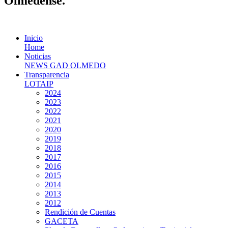
Olmedense.
Inicio
Home
Noticias
NEWS GAD OLMEDO
Transparencia
LOTAIP
2024
2023
2022
2021
2020
2019
2018
2017
2016
2015
2014
2013
2012
Rendición de Cuentas
GACETA