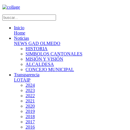
Inicio
Home
Noticias
NEWS GAD OLMEDO
HISTORIA
SIMBOLOS CANTONALES
MISIÓN Y VISIÓN
ALCALDESA
CONCEJO MUNICIPAL
Transparencia
LOTAIP
2024
2023
2022
2021
2020
2019
2018
2017
2016