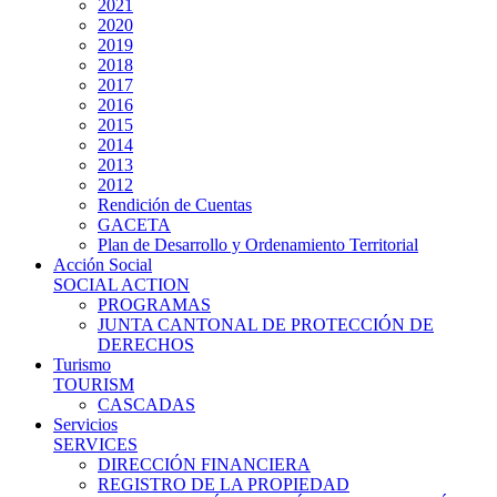
2021
2020
2019
2018
2017
2016
2015
2014
2013
2012
Rendición de Cuentas
GACETA
Plan de Desarrollo y Ordenamiento Territorial
Acción Social
SOCIAL ACTION
PROGRAMAS
JUNTA CANTONAL DE PROTECCIÓN DE
DERECHOS
Turismo
TOURISM
CASCADAS
Servicios
SERVICES
DIRECCIÓN FINANCIERA
REGISTRO DE LA PROPIEDAD