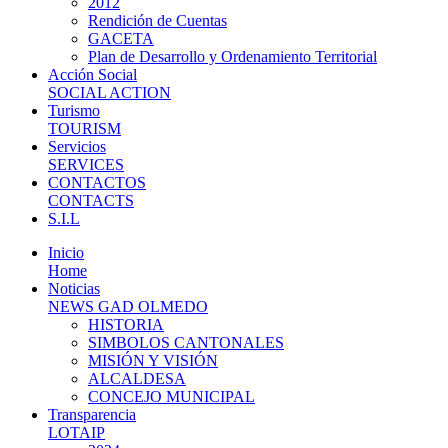
2012
Rendición de Cuentas
GACETA
Plan de Desarrollo y Ordenamiento Territorial
Acción Social
SOCIAL ACTION
Turismo
TOURISM
Servicios
SERVICES
CONTACTOS
CONTACTS
S.I.L
Inicio
Home
Noticias
NEWS GAD OLMEDO
HISTORIA
SIMBOLOS CANTONALES
MISIÓN Y VISIÓN
ALCALDESA
CONCEJO MUNICIPAL
Transparencia
LOTAIP