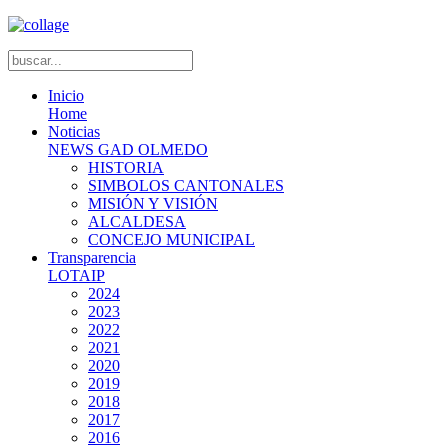
Inicio
Home
Noticias
NEWS GAD OLMEDO
HISTORIA
SIMBOLOS CANTONALES
MISIÓN Y VISIÓN
ALCALDESA
CONCEJO MUNICIPAL
Transparencia
LOTAIP
2024
2023
2022
2021
2020
2019
2018
2017
2016