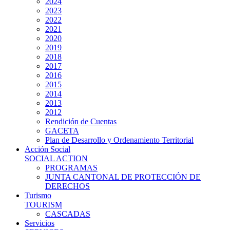
2024
2023
2022
2021
2020
2019
2018
2017
2016
2015
2014
2013
2012
Rendición de Cuentas
GACETA
Plan de Desarrollo y Ordenamiento Territorial
Acción Social
SOCIAL ACTION
PROGRAMAS
JUNTA CANTONAL DE PROTECCIÓN DE
DERECHOS
Turismo
TOURISM
CASCADAS
Servicios