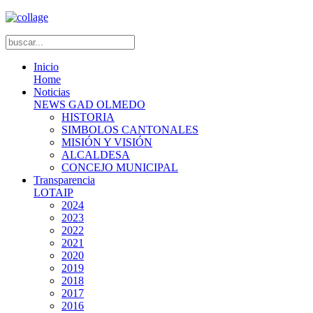
Inicio
Home
Noticias
NEWS GAD OLMEDO
HISTORIA
SIMBOLOS CANTONALES
MISIÓN Y VISIÓN
ALCALDESA
CONCEJO MUNICIPAL
Transparencia
LOTAIP
2024
2023
2022
2021
2020
2019
2018
2017
2016