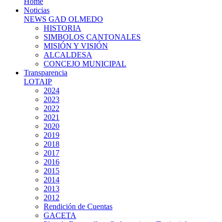
Home
Noticias
NEWS GAD OLMEDO
HISTORIA
SIMBOLOS CANTONALES
MISIÓN Y VISIÓN
ALCALDESA
CONCEJO MUNICIPAL
Transparencia
LOTAIP
2024
2023
2022
2021
2020
2019
2018
2017
2016
2015
2014
2013
2012
Rendición de Cuentas
GACETA