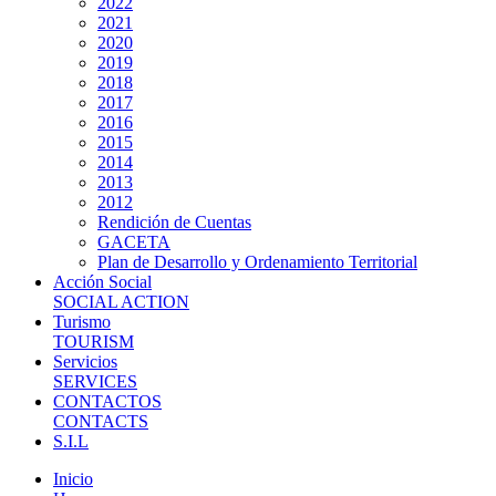
2022
2021
2020
2019
2018
2017
2016
2015
2014
2013
2012
Rendición de Cuentas
GACETA
Plan de Desarrollo y Ordenamiento Territorial
Acción Social
SOCIAL ACTION
Turismo
TOURISM
Servicios
SERVICES
CONTACTOS
CONTACTS
S.I.L
Inicio