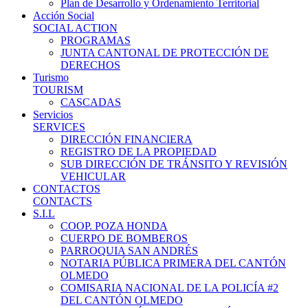
Plan de Desarrollo y Ordenamiento Territorial
Acción Social
SOCIAL ACTION
PROGRAMAS
JUNTA CANTONAL DE PROTECCIÓN DE
DERECHOS
Turismo
TOURISM
CASCADAS
Servicios
SERVICES
DIRECCIÓN FINANCIERA
REGISTRO DE LA PROPIEDAD
SUB DIRECCIÓN DE TRÁNSITO Y REVISIÓN
VEHICULAR
CONTACTOS
CONTACTS
S.I.L
COOP. POZA HONDA
CUERPO DE BOMBEROS
PARROQUIA SAN ANDRÉS
NOTARIA PÚBLICA PRIMERA DEL CANTÓN
OLMEDO
COMISARIA NACIONAL DE LA POLICÍA #2
DEL CANTÓN OLMEDO