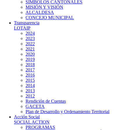
SIMBOLOS CANTONALES
MISIÓN Y VISIÓN
ALCALDESA
CONCEJO MUNICIPAL
Transparencia
LOTAIP
2024
2023
2022
2021
2020
2019
2018
2017
2016
2015
2014
2013
2012
Rendición de Cuentas
GACETA
Plan de Desarrollo y Ordenamiento Territorial
Acción Social
SOCIAL ACTION
PROGRAMAS