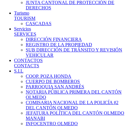
JUNTA CANTONAL DE PROTECCIÓN DE
DERECHOS
Turismo
TOURISM
CASCADAS
Servicios
SERVICES
DIRECCIÓN FINANCIERA
REGISTRO DE LA PROPIEDAD
SUB DIRECCIÓN DE TRÁNSITO Y REVISIÓN
VEHICULAR
CONTACTOS
CONTACTS
S.I.L
COOP. POZA HONDA
CUERPO DE BOMBEROS
PARROQUIA SAN ANDRÉS
NOTARIA PÚBLICA PRIMERA DEL CANTÓN
OLMEDO
COMISARIA NACIONAL DE LA POLICÍA #2
DEL CANTÓN OLMEDO
JEFATURA POLÍTICA DEL CANTÓN OLMEDO
MANABI
INFOCENTRO OLMEDO