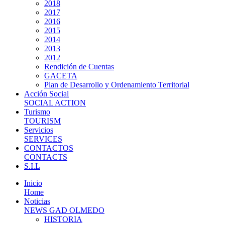
2018
2017
2016
2015
2014
2013
2012
Rendición de Cuentas
GACETA
Plan de Desarrollo y Ordenamiento Territorial
Acción Social
SOCIAL ACTION
Turismo
TOURISM
Servicios
SERVICES
CONTACTOS
CONTACTS
S.I.L
Inicio
Home
Noticias
NEWS GAD OLMEDO
HISTORIA