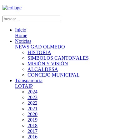
Inicio
Home
Noticias
NEWS GAD OLMEDO
HISTORIA
SIMBOLOS CANTONALES
MISIÓN Y VISIÓN
ALCALDESA
CONCEJO MUNICIPAL
Transparencia
LOTAIP
2024
2023
2022
2021
2020
2019
2018
2017
2016