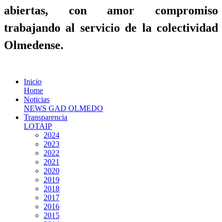
abiertas, con amor compromiso
trabajando al servicio de la colectividad
Olmedense.
Inicio
Home
Noticias
NEWS GAD OLMEDO
Transparencia
LOTAIP
2024
2023
2022
2021
2020
2019
2018
2017
2016
2015