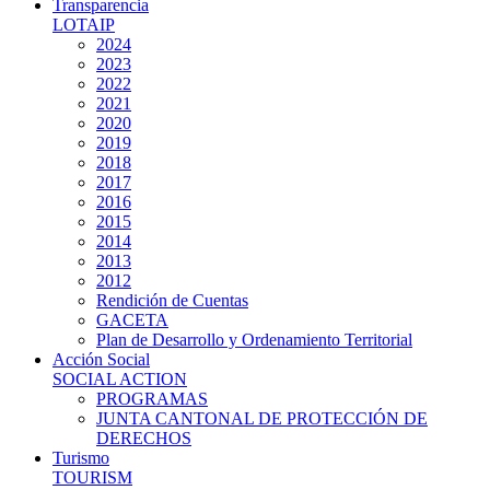
Transparencia
LOTAIP
2024
2023
2022
2021
2020
2019
2018
2017
2016
2015
2014
2013
2012
Rendición de Cuentas
GACETA
Plan de Desarrollo y Ordenamiento Territorial
Acción Social
SOCIAL ACTION
PROGRAMAS
JUNTA CANTONAL DE PROTECCIÓN DE
DERECHOS
Turismo
TOURISM