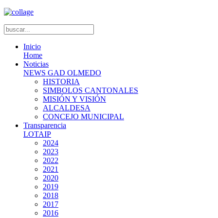
Inicio
Home
Noticias
NEWS GAD OLMEDO
HISTORIA
SIMBOLOS CANTONALES
MISIÓN Y VISIÓN
ALCALDESA
CONCEJO MUNICIPAL
Transparencia
LOTAIP
2024
2023
2022
2021
2020
2019
2018
2017
2016