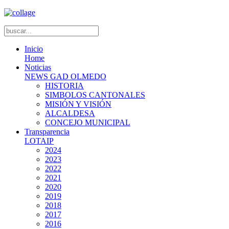
Inicio
Home
Noticias
NEWS GAD OLMEDO
HISTORIA
SIMBOLOS CANTONALES
MISIÓN Y VISIÓN
ALCALDESA
CONCEJO MUNICIPAL
Transparencia
LOTAIP
2024
2023
2022
2021
2020
2019
2018
2017
2016