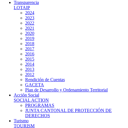
Transparencia
LOTAIP
2024
2023
2022
2021
2020
2019
2018
2017
2016
2015
2014
2013
2012
Rendición de Cuentas
GACETA
Plan de Desarrollo y Ordenamiento Territorial
Acción Social
SOCIAL ACTION
PROGRAMAS
JUNTA CANTONAL DE PROTECCIÓN DE
DERECHOS
Turismo
TOURISM