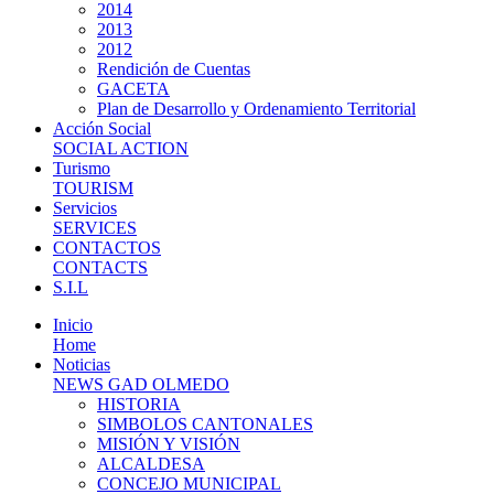
2014
2013
2012
Rendición de Cuentas
GACETA
Plan de Desarrollo y Ordenamiento Territorial
Acción Social
SOCIAL ACTION
Turismo
TOURISM
Servicios
SERVICES
CONTACTOS
CONTACTS
S.I.L
Inicio
Home
Noticias
NEWS GAD OLMEDO
HISTORIA
SIMBOLOS CANTONALES
MISIÓN Y VISIÓN
ALCALDESA
CONCEJO MUNICIPAL