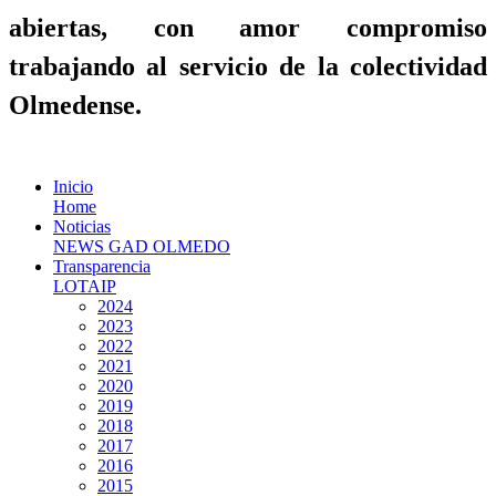
abiertas, con amor compromiso
trabajando al servicio de la colectividad
Olmedense.
Inicio
Home
Noticias
NEWS GAD OLMEDO
Transparencia
LOTAIP
2024
2023
2022
2021
2020
2019
2018
2017
2016
2015