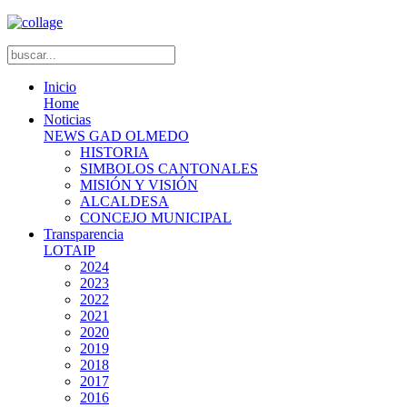
Inicio
Home
Noticias
NEWS GAD OLMEDO
HISTORIA
SIMBOLOS CANTONALES
MISIÓN Y VISIÓN
ALCALDESA
CONCEJO MUNICIPAL
Transparencia
LOTAIP
2024
2023
2022
2021
2020
2019
2018
2017
2016