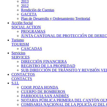
2013
2012
Rendición de Cuentas
GACETA
Plan de Desarrollo y Ordenamiento Territorial
Acción Social
SOCIAL ACTION
PROGRAMAS
JUNTA CANTONAL DE PROTECCIÓN DE DERE
Turismo
TOURISM
CASCADAS
Servicios
SERVICES
DIRECCIÓN FINANCIERA
REGISTRO DE LA PROPIEDAD
SUB DIRECCIÓN DE TRÁNSITO Y REVISIÓN V
CONTACTOS
CONTACTS
S.I.L
COOP. POZA HONDA
CUERPO DE BOMBEROS
PARROQUIA SAN ANDRÉS
NOTARIA PÚBLICA PRIMERA DEL CANTÓN O
COMISARIA NACIONAL DE LA POLICÍA #2 DE