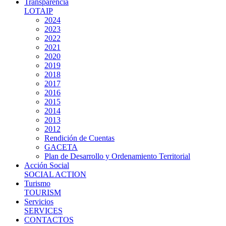
Transparencia
LOTAIP
2024
2023
2022
2021
2020
2019
2018
2017
2016
2015
2014
2013
2012
Rendición de Cuentas
GACETA
Plan de Desarrollo y Ordenamiento Territorial
Acción Social
SOCIAL ACTION
Turismo
TOURISM
Servicios
SERVICES
CONTACTOS