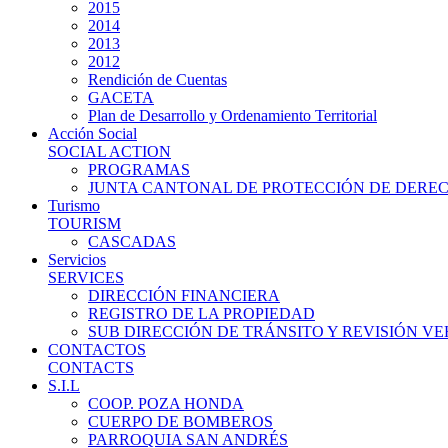
2015
2014
2013
2012
Rendición de Cuentas
GACETA
Plan de Desarrollo y Ordenamiento Territorial
Acción Social
SOCIAL ACTION
PROGRAMAS
JUNTA CANTONAL DE PROTECCIÓN DE DERE
Turismo
TOURISM
CASCADAS
Servicios
SERVICES
DIRECCIÓN FINANCIERA
REGISTRO DE LA PROPIEDAD
SUB DIRECCIÓN DE TRÁNSITO Y REVISIÓN V
CONTACTOS
CONTACTS
S.I.L
COOP. POZA HONDA
CUERPO DE BOMBEROS
PARROQUIA SAN ANDRÉS