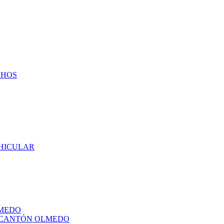
CHOS
EHICULAR
LMEDO
L CANTÓN OLMEDO