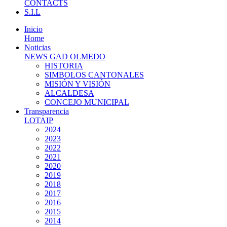
CONTACTS
S.I.L
Inicio
Home
Noticias
NEWS GAD OLMEDO
HISTORIA
SIMBOLOS CANTONALES
MISIÓN Y VISIÓN
ALCALDESA
CONCEJO MUNICIPAL
Transparencia
LOTAIP
2024
2023
2022
2021
2020
2019
2018
2017
2016
2015
2014