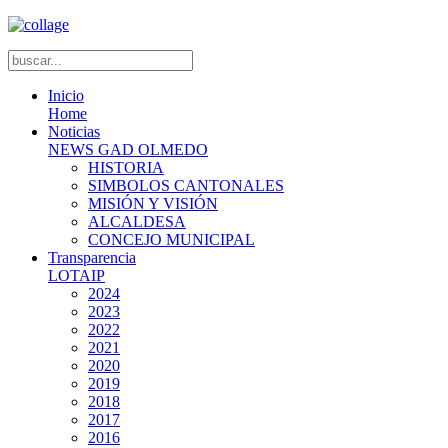
Inicio
Home
Noticias
NEWS GAD OLMEDO
HISTORIA
SIMBOLOS CANTONALES
MISIÓN Y VISIÓN
ALCALDESA
CONCEJO MUNICIPAL
Transparencia
LOTAIP
2024
2023
2022
2021
2020
2019
2018
2017
2016