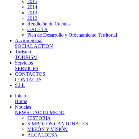
2015
2014
2013
2012
Rendición de Cuentas
GACETA
Plan de Desarrollo y Ordenamiento Territorial
Acción Social
SOCIAL ACTION
Turismo
TOURISM
Servicios
SERVICES
CONTACTOS
CONTACTS
S.I.L
Inicio
Home
Noticias
NEWS GAD OLMEDO
HISTORIA
SIMBOLOS CANTONALES
MISIÓN Y VISIÓN
ALCALDESA