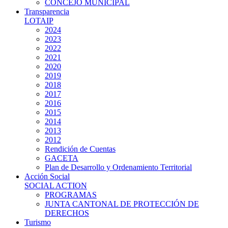
CONCEJO MUNICIPAL
Transparencia
LOTAIP
2024
2023
2022
2021
2020
2019
2018
2017
2016
2015
2014
2013
2012
Rendición de Cuentas
GACETA
Plan de Desarrollo y Ordenamiento Territorial
Acción Social
SOCIAL ACTION
PROGRAMAS
JUNTA CANTONAL DE PROTECCIÓN DE
DERECHOS
Turismo