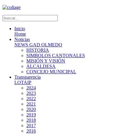
Inicio
Home
Noticias
NEWS GAD OLMEDO
HISTORIA
SIMBOLOS CANTONALES
MISIÓN Y VISIÓN
ALCALDESA
CONCEJO MUNICIPAL
Transparencia
LOTAIP
2024
2023
2022
2021
2020
2019
2018
2017
2016