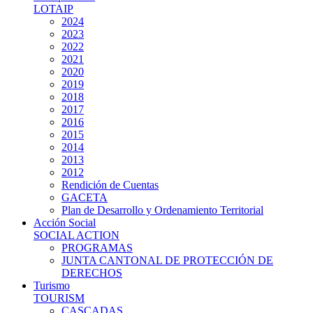
LOTAIP
2024
2023
2022
2021
2020
2019
2018
2017
2016
2015
2014
2013
2012
Rendición de Cuentas
GACETA
Plan de Desarrollo y Ordenamiento Territorial
Acción Social
SOCIAL ACTION
PROGRAMAS
JUNTA CANTONAL DE PROTECCIÓN DE
DERECHOS
Turismo
TOURISM
CASCADAS