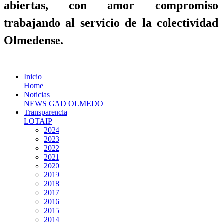
abiertas, con amor compromiso
trabajando al servicio de la colectividad
Olmedense.
Inicio
Home
Noticias
NEWS GAD OLMEDO
Transparencia
LOTAIP
2024
2023
2022
2021
2020
2019
2018
2017
2016
2015
2014