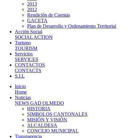
2013
2012
Rendición de Cuentas
GACETA
Plan de Desarrollo y Ordenamiento Territorial
Acción Social
SOCIAL ACTION
Turismo
TOURISM
Servicios
SERVICES
CONTACTOS
CONTACTS
S.I.L
Inicio
Home
Noticias
NEWS GAD OLMEDO
HISTORIA
SIMBOLOS CANTONALES
MISIÓN Y VISIÓN
ALCALDESA
CONCEJO MUNICIPAL
Transparencia