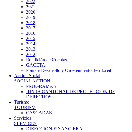
2022
2021
2020
2019
2018
2017
2016
2015
2014
2013
2012
Rendición de Cuentas
GACETA
Plan de Desarrollo y Ordenamiento Territorial
Acción Social
SOCIAL ACTION
PROGRAMAS
JUNTA CANTONAL DE PROTECCIÓN DE
DERECHOS
Turismo
TOURISM
CASCADAS
Servicios
SERVICES
DIRECCIÓN FINANCIERA