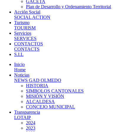
GACETA
Plan de Desarrollo y Ordenamiento Territorial
Acción Social
SOCIAL ACTION
Turismo
TOURISM
Servicios
SERVICES
CONTACTOS
CONTACTS
S.I.L
Inicio
Home
Noticias
NEWS GAD OLMEDO
HISTORIA
SIMBOLOS CANTONALES
MISIÓN Y VISIÓN
ALCALDESA
CONCEJO MUNICIPAL
Transparencia
LOTAIP
2024
2023