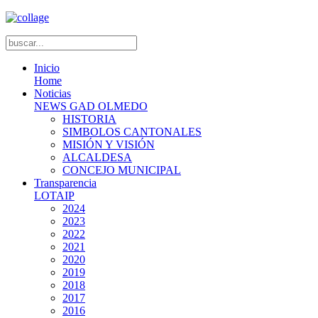
Inicio
Home
Noticias
NEWS GAD OLMEDO
HISTORIA
SIMBOLOS CANTONALES
MISIÓN Y VISIÓN
ALCALDESA
CONCEJO MUNICIPAL
Transparencia
LOTAIP
2024
2023
2022
2021
2020
2019
2018
2017
2016