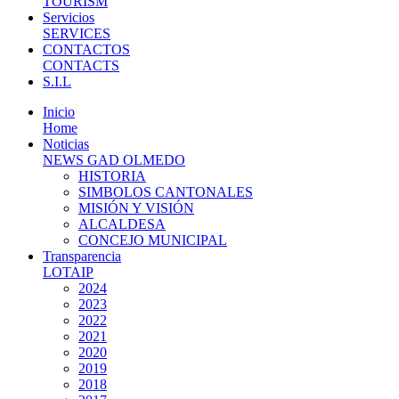
TOURISM
Servicios
SERVICES
CONTACTOS
CONTACTS
S.I.L
Inicio
Home
Noticias
NEWS GAD OLMEDO
HISTORIA
SIMBOLOS CANTONALES
MISIÓN Y VISIÓN
ALCALDESA
CONCEJO MUNICIPAL
Transparencia
LOTAIP
2024
2023
2022
2021
2020
2019
2018