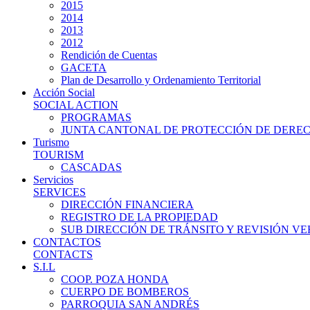
2015
2014
2013
2012
Rendición de Cuentas
GACETA
Plan de Desarrollo y Ordenamiento Territorial
Acción Social
SOCIAL ACTION
PROGRAMAS
JUNTA CANTONAL DE PROTECCIÓN DE DERE
Turismo
TOURISM
CASCADAS
Servicios
SERVICES
DIRECCIÓN FINANCIERA
REGISTRO DE LA PROPIEDAD
SUB DIRECCIÓN DE TRÁNSITO Y REVISIÓN V
CONTACTOS
CONTACTS
S.I.L
COOP. POZA HONDA
CUERPO DE BOMBEROS
PARROQUIA SAN ANDRÉS