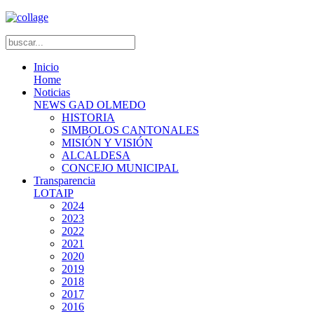
Inicio
Home
Noticias
NEWS GAD OLMEDO
HISTORIA
SIMBOLOS CANTONALES
MISIÓN Y VISIÓN
ALCALDESA
CONCEJO MUNICIPAL
Transparencia
LOTAIP
2024
2023
2022
2021
2020
2019
2018
2017
2016