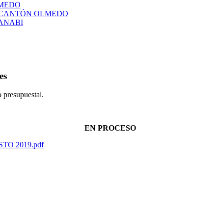
LMEDO
L CANTÓN OLMEDO
ANABI
es
o presupuestal.
EN PROCESO
OSTO 2019.pdf