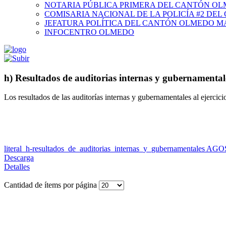
NOTARIA PÚBLICA PRIMERA DEL CANTÓN O
COMISARIA NACIONAL DE LA POLICÍA #2 DE
JEFATURA POLÍTICA DEL CANTÓN OLMEDO M
INFOCENTRO OLMEDO
h) Resultados de auditorias internas y gubernamental
Los resultados de las auditorías internas y gubernamentales al ejercici
literal_h-resultados_de_auditorias_internas_y_gubernamentales AG
Descarga
Detalles
Cantidad de ítems por página