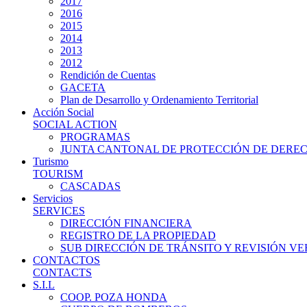
2017
2016
2015
2014
2013
2012
Rendición de Cuentas
GACETA
Plan de Desarrollo y Ordenamiento Territorial
Acción Social
SOCIAL ACTION
PROGRAMAS
JUNTA CANTONAL DE PROTECCIÓN DE DERE
Turismo
TOURISM
CASCADAS
Servicios
SERVICES
DIRECCIÓN FINANCIERA
REGISTRO DE LA PROPIEDAD
SUB DIRECCIÓN DE TRÁNSITO Y REVISIÓN V
CONTACTOS
CONTACTS
S.I.L
COOP. POZA HONDA