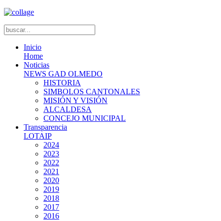
Inicio
Home
Noticias
NEWS GAD OLMEDO
HISTORIA
SIMBOLOS CANTONALES
MISIÓN Y VISIÓN
ALCALDESA
CONCEJO MUNICIPAL
Transparencia
LOTAIP
2024
2023
2022
2021
2020
2019
2018
2017
2016