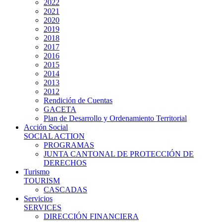
2022
2021
2020
2019
2018
2017
2016
2015
2014
2013
2012
Rendición de Cuentas
GACETA
Plan de Desarrollo y Ordenamiento Territorial
Acción Social
SOCIAL ACTION
PROGRAMAS
JUNTA CANTONAL DE PROTECCIÓN DE
DERECHOS
Turismo
TOURISM
CASCADAS
Servicios
SERVICES
DIRECCIÓN FINANCIERA