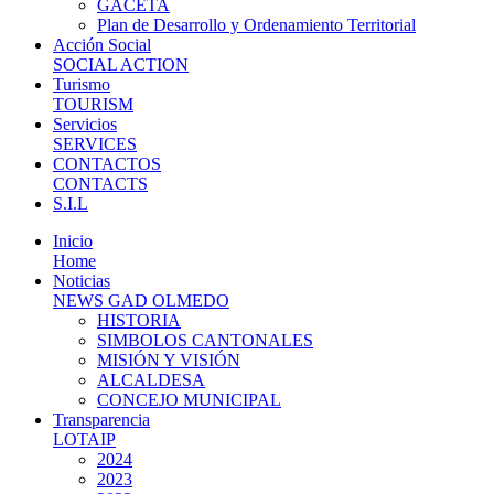
GACETA
Plan de Desarrollo y Ordenamiento Territorial
Acción Social
SOCIAL ACTION
Turismo
TOURISM
Servicios
SERVICES
CONTACTOS
CONTACTS
S.I.L
Inicio
Home
Noticias
NEWS GAD OLMEDO
HISTORIA
SIMBOLOS CANTONALES
MISIÓN Y VISIÓN
ALCALDESA
CONCEJO MUNICIPAL
Transparencia
LOTAIP
2024
2023