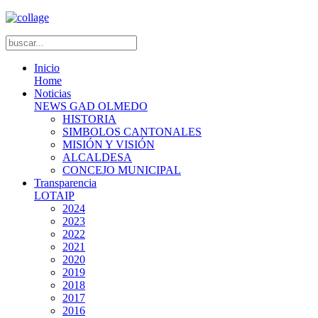
Inicio
Home
Noticias
NEWS GAD OLMEDO
HISTORIA
SIMBOLOS CANTONALES
MISIÓN Y VISIÓN
ALCALDESA
CONCEJO MUNICIPAL
Transparencia
LOTAIP
2024
2023
2022
2021
2020
2019
2018
2017
2016