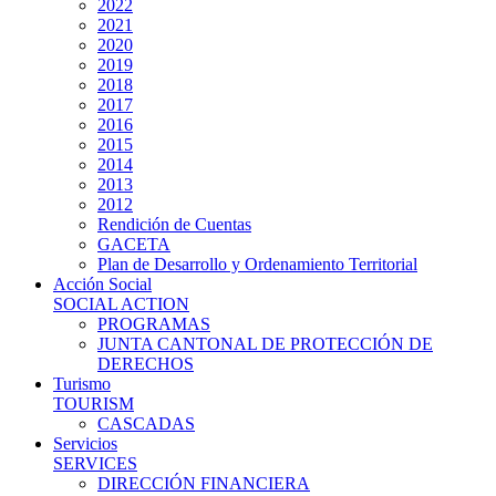
2022
2021
2020
2019
2018
2017
2016
2015
2014
2013
2012
Rendición de Cuentas
GACETA
Plan de Desarrollo y Ordenamiento Territorial
Acción Social
SOCIAL ACTION
PROGRAMAS
JUNTA CANTONAL DE PROTECCIÓN DE
DERECHOS
Turismo
TOURISM
CASCADAS
Servicios
SERVICES
DIRECCIÓN FINANCIERA