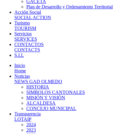
GACETA
Plan de Desarrollo y Ordenamiento Territorial
Acción Social
SOCIAL ACTION
Turismo
TOURISM
Servicios
SERVICES
CONTACTOS
CONTACTS
S.I.L
Inicio
Home
Noticias
NEWS GAD OLMEDO
HISTORIA
SIMBOLOS CANTONALES
MISIÓN Y VISIÓN
ALCALDESA
CONCEJO MUNICIPAL
Transparencia
LOTAIP
2024
2023