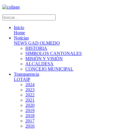
Inicio
Home
Noticias
NEWS GAD OLMEDO
HISTORIA
SIMBOLOS CANTONALES
MISIÓN Y VISIÓN
ALCALDESA
CONCEJO MUNICIPAL
Transparencia
LOTAIP
2024
2023
2022
2021
2020
2019
2018
2017
2016