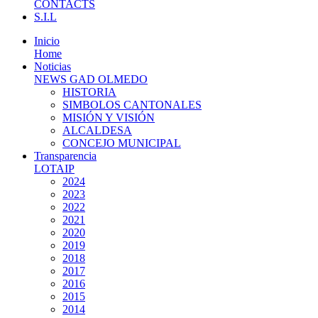
CONTACTS
S.I.L
Inicio
Home
Noticias
NEWS GAD OLMEDO
HISTORIA
SIMBOLOS CANTONALES
MISIÓN Y VISIÓN
ALCALDESA
CONCEJO MUNICIPAL
Transparencia
LOTAIP
2024
2023
2022
2021
2020
2019
2018
2017
2016
2015
2014