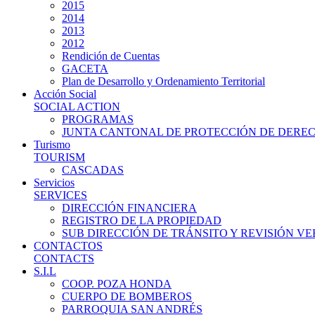
2015
2014
2013
2012
Rendición de Cuentas
GACETA
Plan de Desarrollo y Ordenamiento Territorial
Acción Social
SOCIAL ACTION
PROGRAMAS
JUNTA CANTONAL DE PROTECCIÓN DE DERE
Turismo
TOURISM
CASCADAS
Servicios
SERVICES
DIRECCIÓN FINANCIERA
REGISTRO DE LA PROPIEDAD
SUB DIRECCIÓN DE TRÁNSITO Y REVISIÓN V
CONTACTOS
CONTACTS
S.I.L
COOP. POZA HONDA
CUERPO DE BOMBEROS
PARROQUIA SAN ANDRÉS