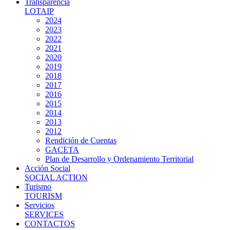
Transparencia
LOTAIP
2024
2023
2022
2021
2020
2019
2018
2017
2016
2015
2014
2013
2012
Rendición de Cuentas
GACETA
Plan de Desarrollo y Ordenamiento Territorial
Acción Social
SOCIAL ACTION
Turismo
TOURISM
Servicios
SERVICES
CONTACTOS