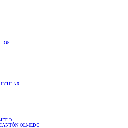
CHOS
EHICULAR
LMEDO
L CANTÓN OLMEDO