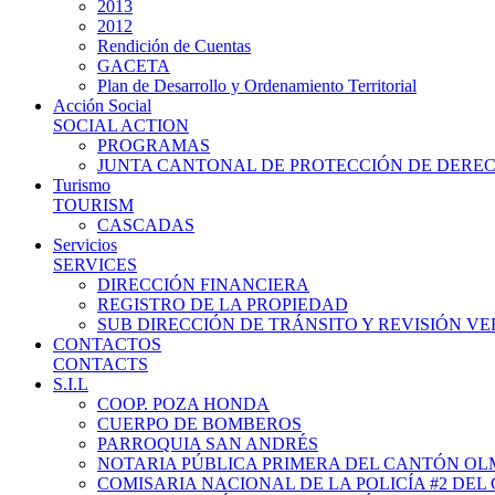
2013
2012
Rendición de Cuentas
GACETA
Plan de Desarrollo y Ordenamiento Territorial
Acción Social
SOCIAL ACTION
PROGRAMAS
JUNTA CANTONAL DE PROTECCIÓN DE DERE
Turismo
TOURISM
CASCADAS
Servicios
SERVICES
DIRECCIÓN FINANCIERA
REGISTRO DE LA PROPIEDAD
SUB DIRECCIÓN DE TRÁNSITO Y REVISIÓN V
CONTACTOS
CONTACTS
S.I.L
COOP. POZA HONDA
CUERPO DE BOMBEROS
PARROQUIA SAN ANDRÉS
NOTARIA PÚBLICA PRIMERA DEL CANTÓN O
COMISARIA NACIONAL DE LA POLICÍA #2 DE