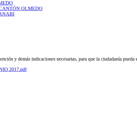
LMEDO
L CANTÓN OLMEDO
ANABI
atención y demás indicaciones necesarias, para que la ciudadanía pueda 
UNIO 2017.pdf