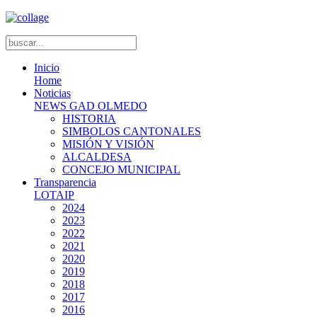
Inicio
Home
Noticias
NEWS GAD OLMEDO
HISTORIA
SIMBOLOS CANTONALES
MISIÓN Y VISIÓN
ALCALDESA
CONCEJO MUNICIPAL
Transparencia
LOTAIP
2024
2023
2022
2021
2020
2019
2018
2017
2016