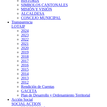
HISTORIA
SIMBOLOS CANTONALES
MISIÓN Y VISIÓN
ALCALDESA
CONCEJO MUNICIPAL
Transparencia
LOTAIP
2024
2023
2022
2021
2020
2019
2018
2017
2016
2015
2014
2013
2012
Rendición de Cuentas
GACETA
Plan de Desarrollo y Ordenamiento Territorial
Acción Social
SOCIAL ACTION