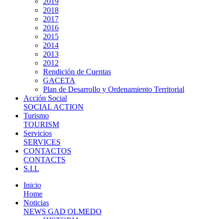
2019
2018
2017
2016
2015
2014
2013
2012
Rendición de Cuentas
GACETA
Plan de Desarrollo y Ordenamiento Territorial
Acción Social
SOCIAL ACTION
Turismo
TOURISM
Servicios
SERVICES
CONTACTOS
CONTACTS
S.I.L
Inicio
Home
Noticias
NEWS GAD OLMEDO