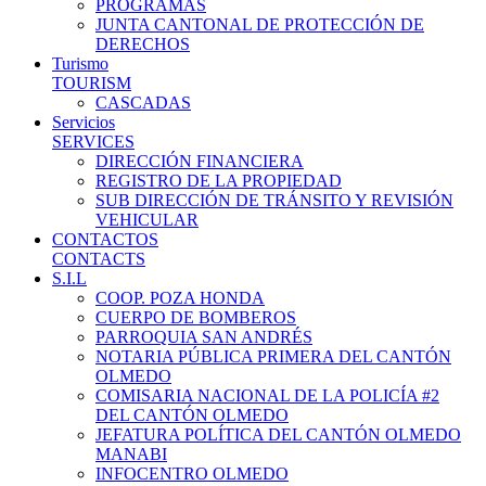
PROGRAMAS
JUNTA CANTONAL DE PROTECCIÓN DE
DERECHOS
Turismo
TOURISM
CASCADAS
Servicios
SERVICES
DIRECCIÓN FINANCIERA
REGISTRO DE LA PROPIEDAD
SUB DIRECCIÓN DE TRÁNSITO Y REVISIÓN
VEHICULAR
CONTACTOS
CONTACTS
S.I.L
COOP. POZA HONDA
CUERPO DE BOMBEROS
PARROQUIA SAN ANDRÉS
NOTARIA PÚBLICA PRIMERA DEL CANTÓN
OLMEDO
COMISARIA NACIONAL DE LA POLICÍA #2
DEL CANTÓN OLMEDO
JEFATURA POLÍTICA DEL CANTÓN OLMEDO
MANABI
INFOCENTRO OLMEDO