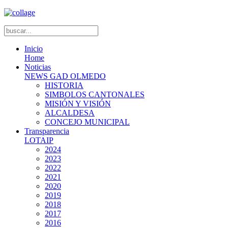
Inicio
Home
Noticias
NEWS GAD OLMEDO
HISTORIA
SIMBOLOS CANTONALES
MISIÓN Y VISIÓN
ALCALDESA
CONCEJO MUNICIPAL
Transparencia
LOTAIP
2024
2023
2022
2021
2020
2019
2018
2017
2016