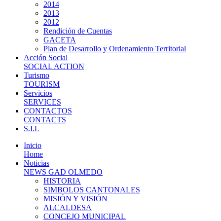
2014
2013
2012
Rendición de Cuentas
GACETA
Plan de Desarrollo y Ordenamiento Territorial
Acción Social
SOCIAL ACTION
Turismo
TOURISM
Servicios
SERVICES
CONTACTOS
CONTACTS
S.I.L
Inicio
Home
Noticias
NEWS GAD OLMEDO
HISTORIA
SIMBOLOS CANTONALES
MISIÓN Y VISIÓN
ALCALDESA
CONCEJO MUNICIPAL