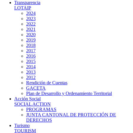
Transparencia
LOTAIP
2024
2023
2022
2021
2020
2019
2018
2017
2016
2015
2014
2013
2012
Rendición de Cuentas
GACETA
Plan de Desarrollo y Ordenamiento Territorial
Acción Social
SOCIAL ACTION
PROGRAMAS
JUNTA CANTONAL DE PROTECCIÓN DE
DERECHOS
Turismo
TOURISM