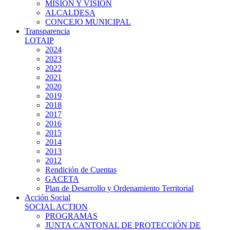
MISIÓN Y VISIÓN
ALCALDESA
CONCEJO MUNICIPAL
Transparencia
LOTAIP
2024
2023
2022
2021
2020
2019
2018
2017
2016
2015
2014
2013
2012
Rendición de Cuentas
GACETA
Plan de Desarrollo y Ordenamiento Territorial
Acción Social
SOCIAL ACTION
PROGRAMAS
JUNTA CANTONAL DE PROTECCIÓN DE