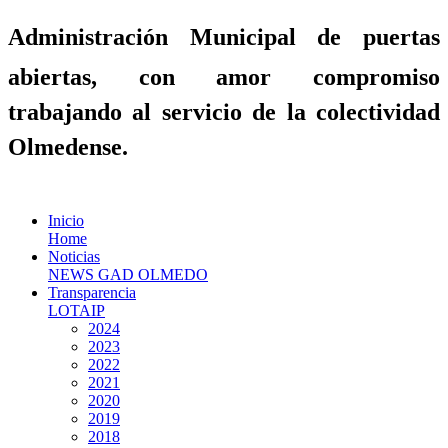
Administración Municipal de puertas
abiertas, con amor compromiso
trabajando al servicio de la colectividad
Olmedense.
Inicio
Home
Noticias
NEWS GAD OLMEDO
Transparencia
LOTAIP
2024
2023
2022
2021
2020
2019
2018