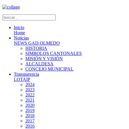
Inicio
Home
Noticias
NEWS GAD OLMEDO
HISTORIA
SIMBOLOS CANTONALES
MISIÓN Y VISIÓN
ALCALDESA
CONCEJO MUNICIPAL
Transparencia
LOTAIP
2024
2023
2022
2021
2020
2019
2018
2017
2016