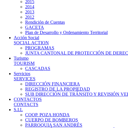
2015
2014
2013
2012
Rendición de Cuentas
GACETA
Plan de Desarrollo y Ordenamiento Territorial
Acción Social
SOCIAL ACTION
PROGRAMAS
JUNTA CANTONAL DE PROTECCIÓN DE DERE
Turismo
TOURISM
CASCADAS
Servicios
SERVICES
DIRECCIÓN FINANCIERA
REGISTRO DE LA PROPIEDAD
SUB DIRECCIÓN DE TRÁNSITO Y REVISIÓN V
CONTACTOS
CONTACTS
S.I.L
COOP. POZA HONDA
CUERPO DE BOMBEROS
PARROQUIA SAN ANDRÉS