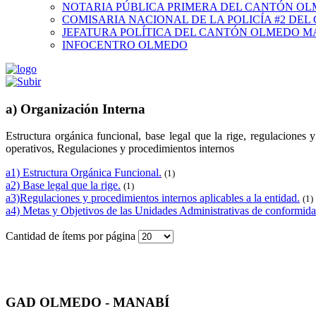
NOTARIA PÚBLICA PRIMERA DEL CANTÓN O
COMISARIA NACIONAL DE LA POLICÍA #2 DE
JEFATURA POLÍTICA DEL CANTÓN OLMEDO M
INFOCENTRO OLMEDO
a) Organización Interna
Estructura orgánica funcional, base legal que la rige, regulaciones
operativos, Regulaciones y procedimientos internos
a1) Estructura Orgánica Funcional.
(1)
a2) Base legal que la rige.
(1)
a3)Regulaciones y procedimientos internos aplicables a la entidad.
(1)
a4) Metas y Objetivos de las Unidades Administrativas de conformida
Cantidad de ítems por página
GAD OLMEDO - MANABÍ