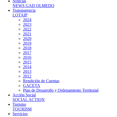
Noticias
NEWS GAD OLMEDO
Transparencia
LOTAIP
2024
2023
2022
2021
2020
2019
2018
2017
2016
2015
2014
2013
2012
Rendición de Cuentas
GACETA
Plan de Desarrollo y Ordenamiento Territorial
Acción Social
SOCIAL ACTION
Turismo
TOURISM
Servicios