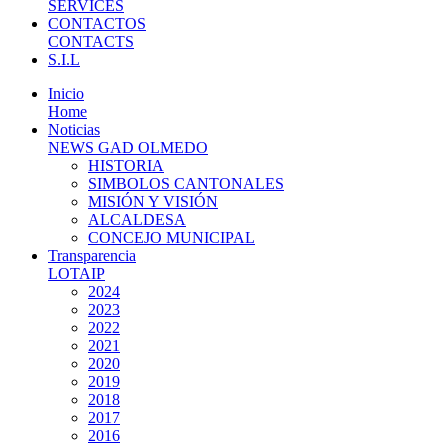
SERVICES
CONTACTOS
CONTACTS
S.I.L
Inicio
Home
Noticias
NEWS GAD OLMEDO
HISTORIA
SIMBOLOS CANTONALES
MISIÓN Y VISIÓN
ALCALDESA
CONCEJO MUNICIPAL
Transparencia
LOTAIP
2024
2023
2022
2021
2020
2019
2018
2017
2016