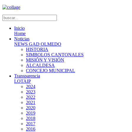
Inicio
Home
Noticias
NEWS GAD OLMEDO
HISTORIA
SIMBOLOS CANTONALES
MISIÓN Y VISIÓN
ALCALDESA
CONCEJO MUNICIPAL
Transparencia
LOTAIP
2024
2023
2022
2021
2020
2019
2018
2017
2016