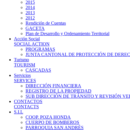
2015
2014
2013
2012
Rendición de Cuentas
GACETA
Plan de Desarrollo y Ordenamiento Territorial
Acción Social
SOCIAL ACTION
PROGRAMAS
JUNTA CANTONAL DE PROTECCIÓN DE DERE
Turismo
TOURISM
CASCADAS
Servicios
SERVICES
DIRECCIÓN FINANCIERA
REGISTRO DE LA PROPIEDAD
SUB DIRECCIÓN DE TRÁNSITO Y REVISIÓN V
CONTACTOS
CONTACTS
S.I.L
COOP. POZA HONDA
CUERPO DE BOMBEROS
PARROQUIA SAN ANDRÉS